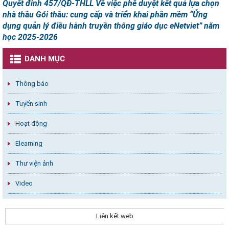
Quyết đinh 457/QĐ-THLL Về việc phê duyệt kết quả lựa chọn
nhà thầu Gói thầu: cung cấp và triển khai phần mềm “Ứng
dụng quản lý điều hành truyền thông giáo dục eNetviet” năm
học 2025-2026
DANH MỤC
Thông báo
Tuyển sinh
Hoạt động
Elearning
Thư viện ảnh
Video
Liên kết web