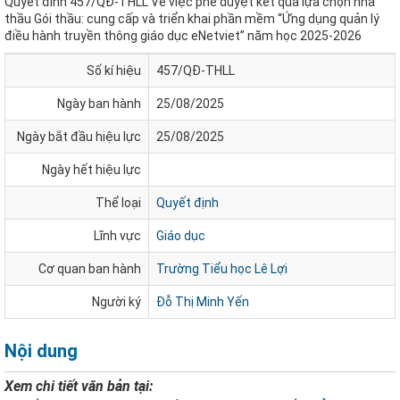
Quyết đinh 457/QĐ-THLL Về việc phê duyệt kết quả lựa chọn nhà
thầu Gói thầu: cung cấp và triển khai phần mềm “Ứng dụng quản lý
điều hành truyền thông giáo dục eNetviet” năm học 2025-2026
Số kí hiệu
457/QĐ-THLL
Ngày ban hành
25/08/2025
Ngày bắt đầu hiệu lực
25/08/2025
Ngày hết hiệu lực
Thể loại
Quyết định
Lĩnh vực
Giáo dục
Cơ quan ban hành
Trường Tiểu học Lê Lợi
Người ký
Đỗ Thị Minh Yến
Nội dung
Xem chi tiết văn bản tại: