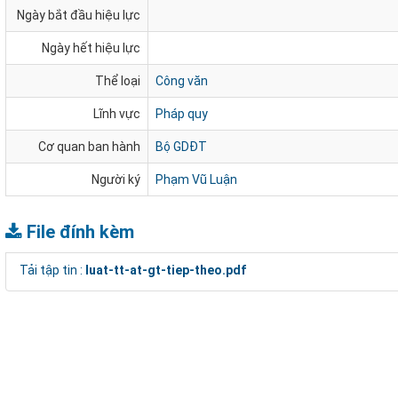
Ngày bắt đầu hiệu lực
Ngày hết hiệu lực
Thể loại
Công văn
Lĩnh vực
Pháp quy
Cơ quan ban hành
Bộ GDĐT
Người ký
Phạm Vũ Luận
File đính kèm
Tải tập tin :
luat-tt-at-gt-tiep-theo.pdf