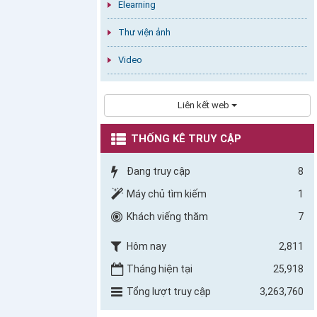
Elearning
Thư viện ảnh
Video
Liên kết web
THỐNG KÊ TRUY CẬP
Đang truy cập
8
Máy chủ tìm kiếm
1
Khách viếng thăm
7
Hôm nay
2,811
Tháng hiện tại
25,918
Tổng lượt truy cập
3,263,760