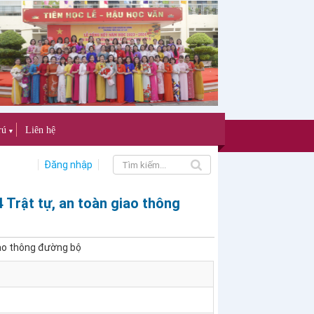
rú
Liên hệ
▼
Đăng nhập
Trật tự, an toàn giao thông
iao thông đường bộ