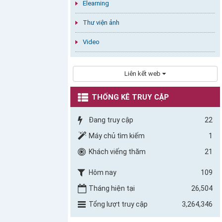
Elearning
Thư viện ảnh
Video
Liên kết web
THỐNG KÊ TRUY CẬP
Đang truy cập
22
Máy chủ tìm kiếm
1
Khách viếng thăm
21
Hôm nay
109
Tháng hiện tại
26,504
Tổng lượt truy cập
3,264,346