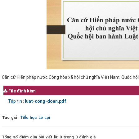
Căn cứ Hiến pháp nước Cộng hòa xã hội chủ nghĩa Việt Nam; Quốc hộ
File đính kèm
Tập tin :
luat-cong-doan.pdf
Tác giả:
Tiểu học Lê Lợi
Tổng số điểm của bài viết là: 0 trong 0 đánh giá