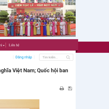
rú
Liên hệ
▼
Đăng nhập
nghĩa Việt Nam; Quốc hội ban