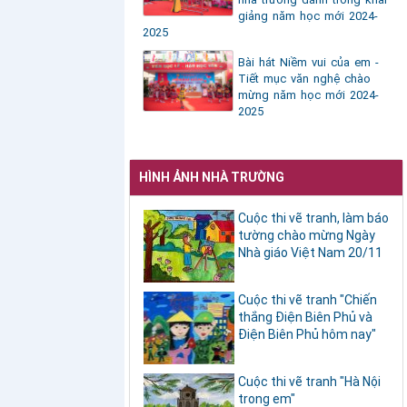
giảng năm học mới 2024-
2025
Bài hát Niềm vui của em -
Tiết mục văn nghệ chào
mừng năm học mới 2024-
2025
HÌNH ẢNH NHÀ TRƯỜNG
Cuộc thi vẽ tranh, làm báo
tường chào mừng Ngày
Nhà giáo Việt Nam 20/11
Cuộc thi vẽ tranh "Chiến
thắng Điện Biên Phủ và
Điện Biên Phủ hôm nay"
Cuộc thi vẽ tranh "Hà Nội
trong em"