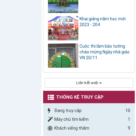
Khai giảng năm học mới
2023 - 204
Cuộc thi làm báo tường
chào mừng Ngày nhà giáo
VN 20/11
Liên kết web
THỐNG KÊ TRUY CẬP
Đang truy cập
10
Máy chủ tìm kiếm
1
Khách viếng thăm
9