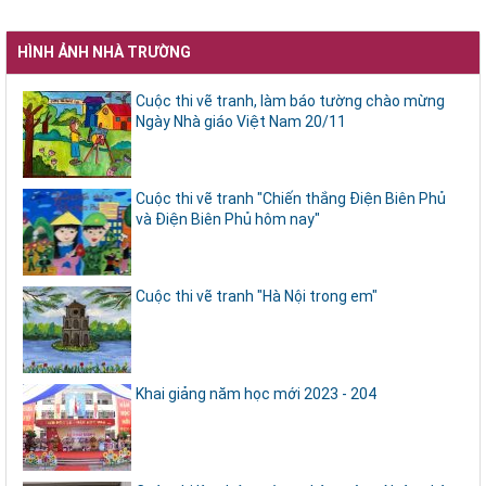
HÌNH ẢNH NHÀ TRƯỜNG
Cuộc thi vẽ tranh, làm báo tường chào mừng
Ngày Nhà giáo Việt Nam 20/11
Cuộc thi vẽ tranh "Chiến thắng Điện Biên Phủ
và Điện Biên Phủ hôm nay"
Cuộc thi vẽ tranh "Hà Nội trong em"
Khai giảng năm học mới 2023 - 204