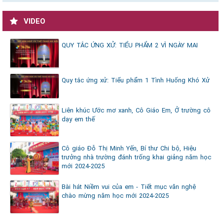
VIDEO
QUY TẮC ỨNG XỬ: TIỂU PHẨM 2 VÌ NGÀY MAI
Quy tắc ứng xử: Tiểu phẩm 1 Tình Huống Khó Xử
Liên khúc Ước mơ xanh, Cô Giáo Em, Ở trường cô
dạy em thế
Cô giáo Đỗ Thị Minh Yến, Bí thư Chi bộ, Hiệu
trưởng nhà trường đánh trống khai giảng năm học
mới 2024-2025
Bài hát Niềm vui của em - Tiết mục văn nghệ
chào mừng năm học mới 2024-2025