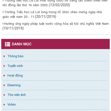
Trường tiểu học Lê Lợi Phát động cuộc thi Sáng tạo thanh thiếu niên
(13/02/2020)
nhi đồng lần thứ 16 năm 2020.
Trường Tiểu học Lê Lợi long trọng tổ chức chào mừng ngày nhà
(20/11/2019)
giáo việt nam 20 - 11
Hướng ứng ngày pháp luật nước cộng hòa xã hội chủ nghĩa Việt Nam
(10/11/2019)
DANH MỤC
Thông báo
Tuyển sinh
Hoạt động
Elearning
Thư viện ảnh
Video