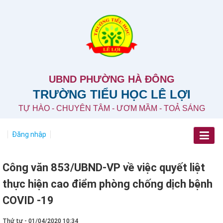
UBND PHƯỜNG HÀ ĐÔNG
TRƯỜNG TIỂU HỌC LÊ LỢI
TỰ HÀO - CHUYÊN TÂM - ƯƠM MẦM - TOẢ SÁNG
Đăng nhập
Công văn 853/UBND-VP về việc quyết liệt
thực hiện cao điểm phòng chống dịch bệnh
COVID -19
Thứ tư - 01/04/2020 10:34