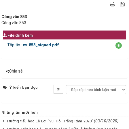
Công văn 853
Công văn 853
File đính kèm
Tập tin :
cv-853_signed.pdf
Chia sẻ:
Ý kiến bạn đọc
Những tin mới hơn
(03/10/2020)
Trường tiểu học Lê Lợi “Vui Hội Trăng Rằm 2020”